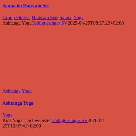
Sauna im Haus am See
Group Fitness
,
Haus am See
,
Sauna
,
Yoga
Ashtanga Yoga
Todtlguesinger SV
2025-04-29T08:27:23+02:00
Ashtanga Yoga
Ashtanga Yoga
Yoga
Kids Yoga – Schwebezeit
Todtlguesinger SV
2026-04-
20T10:07:41+02:00