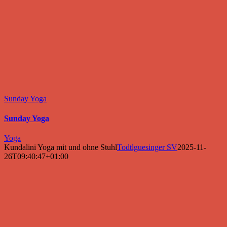
Sunday Yoga
Sunday Yoga
Yoga
Kundalini Yoga mit und ohne Stuhl
Todtlguesinger SV
2025-11-
26T09:40:47+01:00