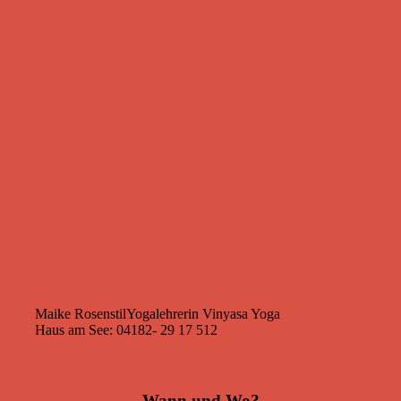
Maike Rosenstil
Yogalehrerin Vinyasa Yoga
Haus am See: 04182- 29 17 512
Wann und Wo?