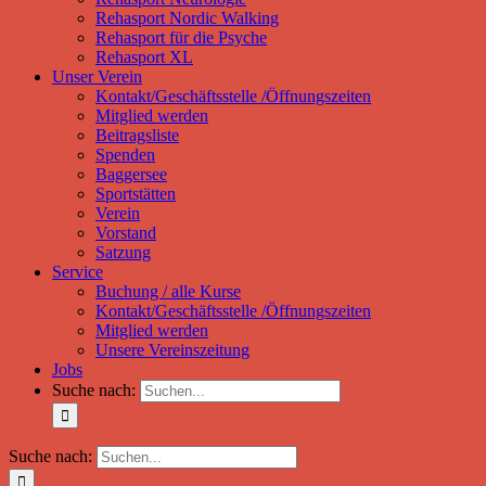
Rehasport Nordic Walking
Rehasport für die Psyche
Rehasport XL
Unser Verein
Kontakt/Geschäftsstelle /Öffnungszeiten
Mitglied werden
Beitragsliste
Spenden
Baggersee
Sportstätten
Verein
Vorstand
Satzung
Service
Buchung / alle Kurse
Kontakt/Geschäftsstelle /Öffnungszeiten
Mitglied werden
Unsere Vereinszeitung
Jobs
Suche nach:
Suche nach: