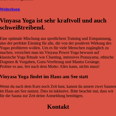
Weiterlesen
Vinyasa Yoga ist sehr kraftvoll und auch
schweißtreibend.
Eine optimale Mischung aus sportlichem Training und Entspannung,
also der perfekte Einstieg für alle, die von der positiven Wirkung des
Yogas profitieren wollen. Um es für viele Menschen zugänglich zu
machen, verzichtet man im Vinyasa Power Yoga bewusst auf
klassische Yoga Rituale wie Chanting, intensives Pranayama, ethische
Dogmen & Vorgaben, Guru-Verehrung und Mantra Gesänge.
Probier es aus, frei nach dem Motto: Alles kann, nichts muss!
Vinyasa Yoga findet im Haus am See statt
Wenn du nach dem Kurs noch Zeit hast, kannst du unsere zwei Saune
im Haus am See nutzen. Dies ist inklusive. Bitte beachte nur, dass wir
für die Sauna zur Zeit deine Anmeldung benötigen.
Kontakt