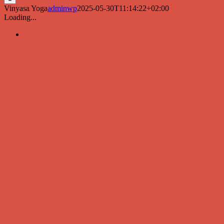
Vinyasa Yoga
adminwp
2025-05-30T11:14:22+02:00
Loading...