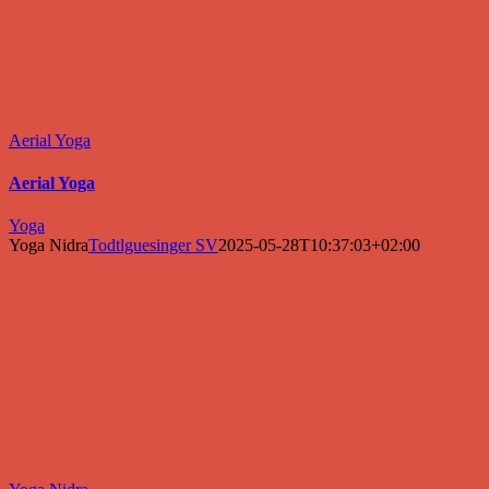
Aerial Yoga
Aerial Yoga
Yoga
Yoga Nidra
Todtlguesinger SV
2025-05-28T10:37:03+02:00