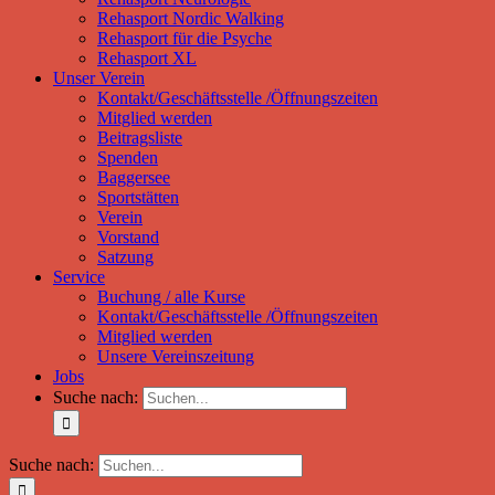
Rehasport Nordic Walking
Rehasport für die Psyche
Rehasport XL
Unser Verein
Kontakt/Geschäftsstelle /Öffnungszeiten
Mitglied werden
Beitragsliste
Spenden
Baggersee
Sportstätten
Verein
Vorstand
Satzung
Service
Buchung / alle Kurse
Kontakt/Geschäftsstelle /Öffnungszeiten
Mitglied werden
Unsere Vereinszeitung
Jobs
Suche nach:
Suche nach: