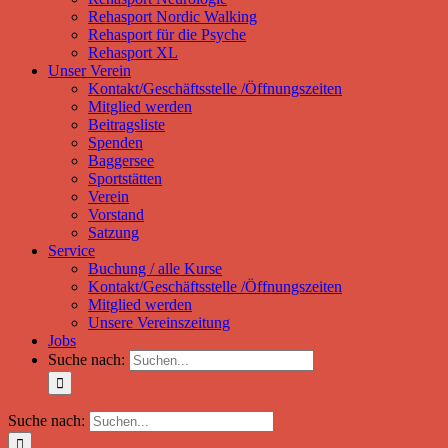
Rehasport Nordic Walking
Rehasport für die Psyche
Rehasport XL
Unser Verein
Kontakt/Geschäftsstelle /Öffnungszeiten
Mitglied werden
Beitragsliste
Spenden
Baggersee
Sportstätten
Verein
Vorstand
Satzung
Service
Buchung / alle Kurse
Kontakt/Geschäftsstelle /Öffnungszeiten
Mitglied werden
Unsere Vereinszeitung
Jobs
Suche nach:
Suche nach: